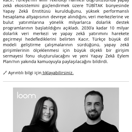
zekâ ekosistemini güçlendirmek üzere TÜBİTAK bünyesinde
Yapay Zekâ Enstitüsü kurulduğunu, yüksek performanslı
hesaplama altyapısının devreye alındığını, veri merkezlerine ve
bulut yatırımlarına yönelik milyarlarca dolarlık destek
programlarının başlatıldığını açıkladı. 2030’a kadar 10 milyar
dolarlık veri merkezi ve yapay zekâ yatırımını harekete
geçirmeyi hedeflediklerini belirten Kacır, Türkçe büyük dil
modeli geliştirme çalışmalarının sürdüğünü, yapay zekâ
girişimlerinin ölçeklenmesi için büyük ölçekli bir girişim
sermayesi fonu oluşturulacağını ve yeni Yapay Zekâ Eylem
Planı’nın yakında kamuoyuyla paylaşılacağını bildirdi.
🔗 Ayrıntılı bilgi için
tıklayabilirsiniz.