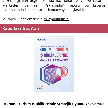
anketin çıktıları doğrultusunda hazırlanan “Ar-Ge ve Tasarım
Merkezleri için Yeni Yaklaşımlar” raporu, bu kapanış
toplantısında katılımcılar ve kamuoyuyla paylaşıldı.
🔗 Raporu incelemek için
tıklayabilirsiniz.
Raporlara Göz Atın
Kurum – Girişim İş Birliklerinde Stratejik Uyumu Yakalamak