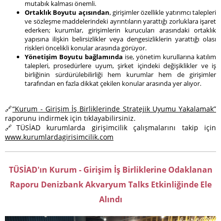
mutabık kalması önemli.
Ortaklık Boyutu açısından
, girişimler özellikle yatırımcı talepleri
ve sözleşme maddelerindeki ayrıntıların yarattığı zorluklara işaret
ederken; kurumlar, girişimlerin kurucuları arasındaki ortaklık
yapısına ilişkin belirsizlikler veya dengesizliklerin yarattığı olası
riskleri öncelikli konular arasında görüyor.
Yönetişim Boyutu bağlamında
ise, yönetim kurullarına katılım
talepleri, prosedürlere uyum, şirket içindeki değişiklikler ve iş
birliğinin sürdürülebilirliği hem kurumlar hem de girişimler
tarafından en fazla dikkat çekilen konular arasında yer alıyor.
🔗
“Kurum - Girişim İş Birliklerinde Stratejik Uyumu Yakalamak”
raporunu indirmek için tıklayabilirsiniz.
🔗TÜSİAD kurumlarda girişimcilik çalışmalarını takip için
www.kurumlardagirisimcilik.com
TÜSİAD'ın
Kurum - Girişim İş Birliklerine Odaklanan
Raporu Denizbank Akvaryum Talks Etkinliğinde Ele
Alındı