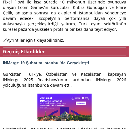
Pixel Flow! ile kısa sürede 10 milyonun üzerinde oyuncuya
ulaşan Loom Games’in kurucuları Kübra Gündoğan ve Emre
Çelik, anlaşma sonrası da ekiplerini İstanbul’dan yönetmeye
devam edecek. Scopely’nin performansa dayalı çok yıllı
anlaşmayla gerçekleştirdiği yatırım, Türk oyun sektörünün
küresel pazarda yükselen profilini bir kez daha teyit ediyor.
🔗Ayrıntılar için
tıklayabilirsiniz.
Geçmiş Etkinlikler
INMerge 19 Şubat’ta İstanbul’da Gerçekleşti
Gürcistan, Türkiye, Özbekistan ve Kazakistan'ı kapsayan
INMerge 2025 Roadshow'unun ardından, INMerge 2026
yolculuğuna İstanbul’da devam etti.