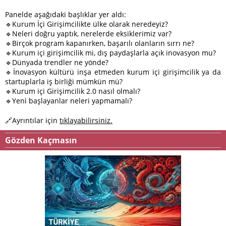
Panelde aşağıdaki başlıklar yer aldı:
🔹Kurum İçi Girişimcilikte ülke olarak neredeyiz?
🔹Neleri doğru yaptık, nerelerde eksiklerimiz var?
🔹Birçok program kapanırken, başarılı olanların sırrı ne?
🔹Kurum içi girişimcilik mi, dış paydaşlarla açık inovasyon mu?
🔹Dünyada trendler ne yönde?
🔹İnovasyon kültürü inşa etmeden kurum içi girişimcilik ya da
startuplarla iş birliği mümkün mü?
🔹Kurum içi Girişimcilik 2.0 nasıl olmalı?
🔹Yeni başlayanlar neleri yapmamalı?
🔗Ayrıntılar için
tıklayabilirsiniz.
Gözden Kaçmasın