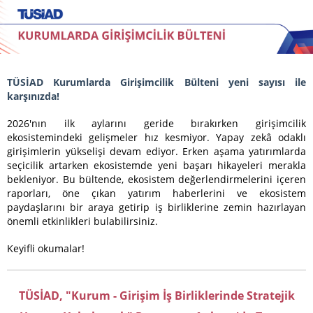
TÜSİAD Kurumlarda Girişimcilik Bülteni yeni sayısı ile
karşınızda!
2026'nın ilk aylarını geride bırakırken girişimcilik
ekosistemindeki gelişmeler hız kesmiyor. Yapay zekâ odaklı
girişimlerin yükselişi devam ediyor. Erken aşama yatırımlarda
seçicilik artarken ekosistemde yeni başarı hikayeleri merakla
bekleniyor. Bu bültende, ekosistem değerlendirmelerini içeren
raporları, öne çıkan yatırım haberlerini ve ekosistem
paydaşlarını bir araya getirip iş birliklerine zemin hazırlayan
önemli etkinlikleri bulabilirsiniz.
Keyifli okumalar!
TÜSİAD, "Kurum - Girişim İş Birliklerinde Stratejik