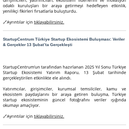
Girişimcileri, yatırımcıları, ekosistem liderlerini ve inovasyon
odaklı kuruluşları bir araya getirmeyi hedefleyen etkinlik,
yenilikçi fikirleri fırsatlarla buluşturdu.
🔗Ayrıntılar için
tıklayabilirsiniz.
StartupCentrum Türkiye Startup Ekosistemi Buluşması: Veriler
& Gerçekler 13 Şubat’ta Gerçekleşti
StartupCentrum’un tarafından hazırlanan 2025 Yıl Sonu Türkiye
Startup Ekosistemi Yatırım Raporu, 13 Şubat tarihinde
gerçekleştirilen etkinlikte ele alındı.
Yatırımcılar, girişimciler, kurumsal temsilciler, kamu ve
ekosistem paydaşlarını bir araya getiren buluşma, Türkiye
startup ekosisteminin güncel fotoğrafını veriler ışığında
okumayı amaçlıyor.
🔗Ayrıntılar için
tıklayabilirsiniz.