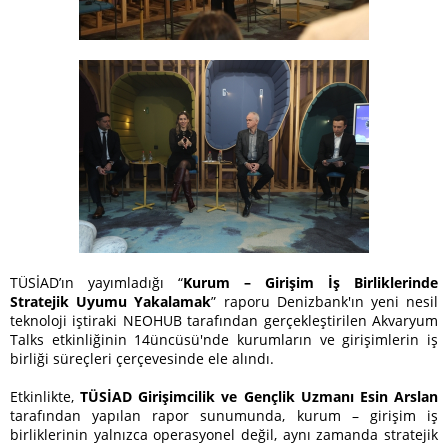
TÜSİAD’ın yayımladığı “
Kurum – Girişim İş Birliklerinde
Stratejik Uyumu Yakalamak
” raporu Denizbank'ın yeni nesil
teknoloji iştiraki NEOHUB tarafından gerçekleştirilen Akvaryum
Talks etkinliğinin 14üncüsü'nde kurumların ve girişimlerin iş
birliği süreçleri çerçevesinde ele alındı.
Etkinlikte,
TÜSİAD Girişimcilik ve Gençlik Uzmanı Esin Arslan
tarafından yapılan rapor sunumunda, kurum – girişim iş
birliklerinin yalnızca operasyonel değil, aynı zamanda stratejik