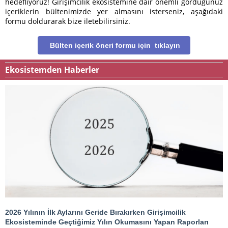
hedefliyoruz! Girişimcilik ekosistemine dair önemli gördüğünüz
içeriklerin bültenimizde yer almasını isterseniz, aşağıdaki
formu doldurarak bize iletebilirsiniz.
Bülten içerik öneri formu için tıklayın
Ekosistemden Haberler
2026 Yılının İlk Aylarını Geride Bırakırken Girişimcilik
Ekosisteminde Geçtiğimiz Yılın Okumasını Yapan Raporları