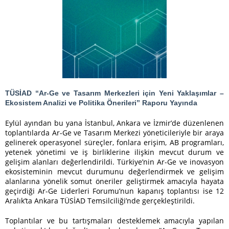
TÜSİAD “Ar-Ge ve Tasarım Merkezleri için Yeni Yaklaşımlar –
Ekosistem Analizi ve Politika Önerileri” Raporu Yayında
Eylül ayından bu yana İstanbul, Ankara ve İzmir’de düzenlenen
toplantılarda Ar-Ge ve Tasarım Merkezi yöneticileriyle bir araya
gelinerek operasyonel süreçler, fonlara erişim, AB programları,
yetenek yönetimi ve iş birliklerine ilişkin mevcut durum ve
gelişim alanları değerlendirildi. Türkiye’nin Ar-Ge ve inovasyon
ekosisteminin mevcut durumunu değerlendirmek ve gelişim
alanlarına yönelik somut öneriler geliştirmek amacıyla hayata
geçirdiği Ar-Ge Liderleri Forumu’nun kapanış toplantısı ise 12
Aralık’ta Ankara TÜSİAD Temsilciliği’nde gerçekleştirildi.
Toplantılar ve bu tartışmaları desteklemek amacıyla yapılan