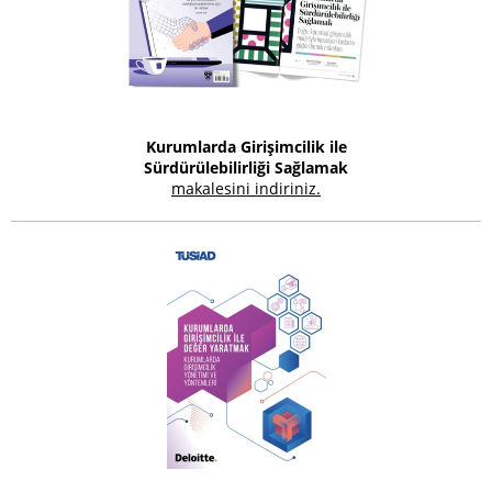
Kurumlarda Girişimcilik ile
Sürdürülebilirliği Sağlamak
makalesini indiriniz.