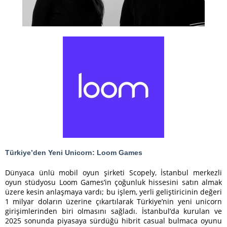
Türkiye’den Yeni Unicorn: Loom Games
Dünyaca ünlü mobil oyun şirketi Scopely, İstanbul merkezli
oyun stüdyosu Loom Games’in çoğunluk hissesini satın almak
üzere kesin anlaşmaya vardı; bu işlem, yerli geliştiricinin değeri
1 milyar doların üzerine çıkartılarak Türkiye’nin yeni unicorn
girişimlerinden biri olmasını sağladı. İstanbul’da kurulan ve
2025 sonunda piyasaya sürdüğü hibrit casual bulmaca oyunu