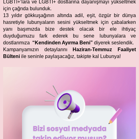
LGBTİ+’lara ve LGBTİ+ dostlarına dayanışmayı yükseltmek
için çağrıda bulunduk.
13 yıldır gökkuşağının altında adil, eşit, özgür bir dünya
hasretiyle lubunyaların sesini yükseltmek için çabalarken
yanı başımızda bize destek olacak bir ele ihtiyaç
duyduğumuzu fark ederek bu sene lubunyalara ve
dostlarımıza
“Kendinden Ayırma Beni”
diyerek seslendik.
Kampanyamızın detaylarını
Haziran-Temmuz Faaliyet
Bülteni
ile seninle paylaşacağız, takipte kal Lubunya!