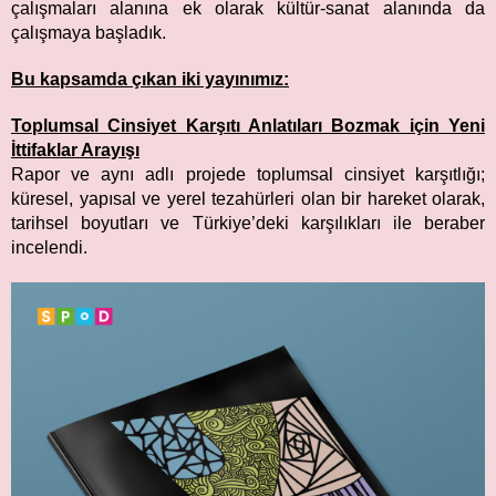
çalışmaları alanına ek olarak kültür-sanat alanında da
çalışmaya başladık.
Bu kapsamda çıkan iki yayınımız:
Toplumsal Cinsiyet Karşıtı Anlatıları Bozmak için Yeni
İttifaklar Arayışı
Rapor ve aynı adlı projede toplumsal cinsiyet karşıtlığı;
küresel, yapısal ve yerel tezahürleri olan bir hareket olarak,
tarihsel boyutları ve Türkiye’deki karşılıkları ile beraber
incelendi.