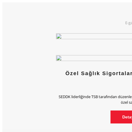
E-g
Özel Sağlık Sigortala
SEDDK liderliğinde TSB tarafından düzenle
özel sa
Detay