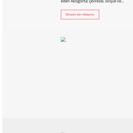
eden Aksigorta; çevresel, sosyal ve...
Devamı için tıklayınız