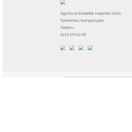
Sigorta ve Emeklilik Haberleri Ürün
Tanıtımları, Kampanyalar
Telefon :
0216 519 52 39