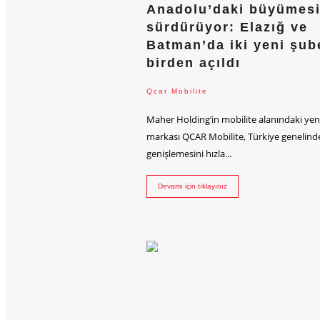
Anadolu’daki büyümesi
sürdürüyor: Elazığ ve
Batman’da iki yeni şub
birden açıldı
Qcar Mobilite
Maher Holding’in mobilite alanındaki yeni
markası QCAR Mobilite, Türkiye genelind
genişlemesini hızla...
Devamı için tıklayınız