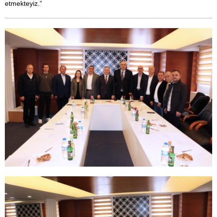
etmekteyiz.”