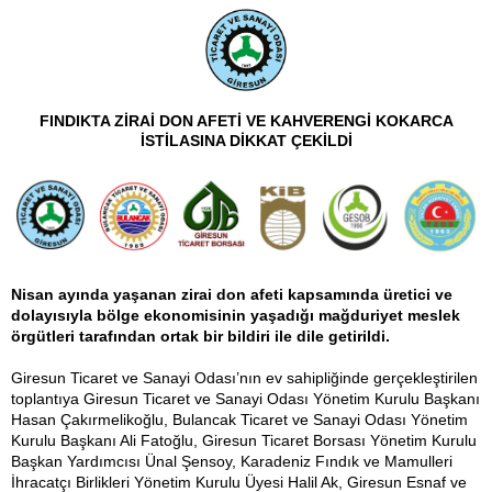
FINDIKTA ZİRAİ DON AFETİ VE KAHVERENGİ KOKARCA
İSTİLASINA DİKKAT ÇEKİLDİ
Nisan ayında yaşanan zirai don afeti kapsamında üretici ve
dolayısıyla bölge ekonomisinin yaşadığı mağduriyet meslek
örgütleri tarafından ortak bir bildiri ile dile getirildi.
Giresun Ticaret ve Sanayi Odası’nın ev sahipliğinde gerçekleştirilen
toplantıya Giresun Ticaret ve Sanayi Odası Yönetim Kurulu Başkanı
Hasan Çakırmelikoğlu, Bulancak Ticaret ve Sanayi Odası Yönetim
Kurulu Başkanı Ali Fatoğlu, Giresun Ticaret Borsası Yönetim Kurulu
Başkan Yardımcısı Ünal Şensoy, Karadeniz Fındık ve Mamulleri
İhracatçı Birlikleri Yönetim Kurulu Üyesi Halil Ak, Giresun Esnaf ve