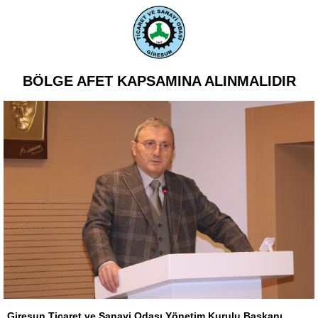
BÖLGE AFET KAPSAMINA ALINMALIDIR
Giresun Ticaret ve Sanayi Odası Yönetim Kurulu Başkanı