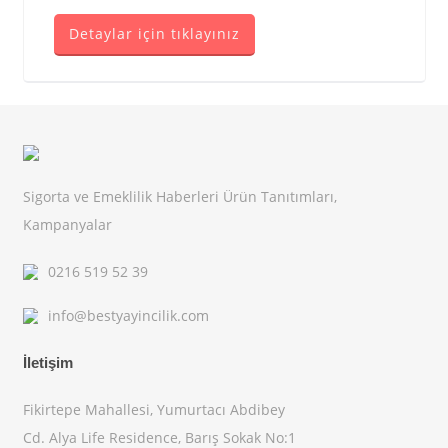
Detaylar için tıklayınız
Sigorta ve Emeklilik Haberleri Ürün Tanıtımları,
Kampanyalar
0216 519 52 39
info@bestyayincilik.com
İletişim
Fikirtepe Mahallesi, Yumurtacı Abdibey
Cd. Alya Life Residence, Barış Sokak No:1