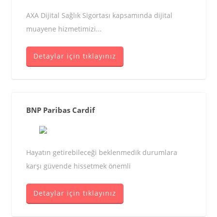
AXA Dijital Sağlık Sigortası kapsamında dijital
muayene hizmetimizi...
Detaylar için tıklayınız
BNP Paribas Cardif
Hayatın getirebileceği beklenmedik durumlara
karşı güvende hissetmek önemli
Detaylar için tıklayınız