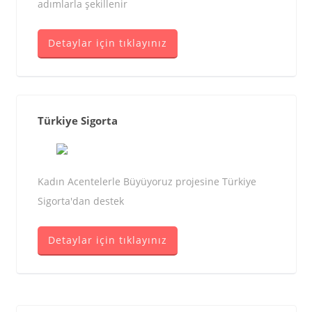
adımlarla şekillenir
Detaylar için tıklayınız
Türkiye Sigorta
Kadın Acentelerle Büyüyoruz projesine Türkiye
Sigorta'dan destek
Detaylar için tıklayınız