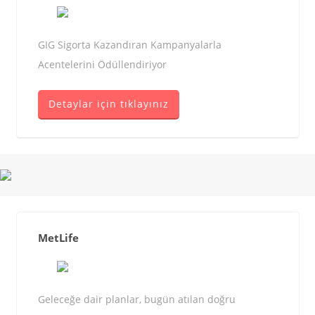
GIG Sigorta Kazandıran Kampanyalarla
Acentelerini Ödüllendiriyor
Detaylar için tıklayınız
MetLife
Geleceğe dair planlar, bugün atılan doğru