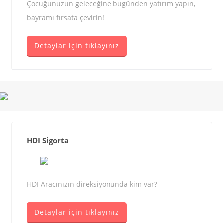
Çocuğunuzun geleceğine bugünden yatırım yapın,
bayramı fırsata çevirin!
Detaylar için tıklayınız
HDI Sigorta
HDI Aracınızın direksiyonunda kim var?
Detaylar için tıklayınız