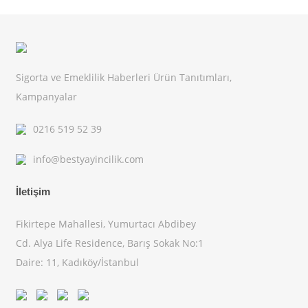
Sigorta ve Emeklilik Haberleri Ürün Tanıtımları,
Kampanyalar
0216 519 52 39
info@bestyayincilik.com
İletişim
Fikirtepe Mahallesi, Yumurtacı Abdibey
Cd. Alya Life Residence, Barış Sokak No:1
Daire: 11, Kadıköy/İstanbul