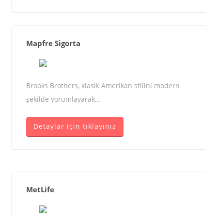
Mapfre Sigorta
Brooks Brothers, klasik Amerikan stilini modern
şekilde yorumlayarak...
Detaylar için tıklayınız
MetLife