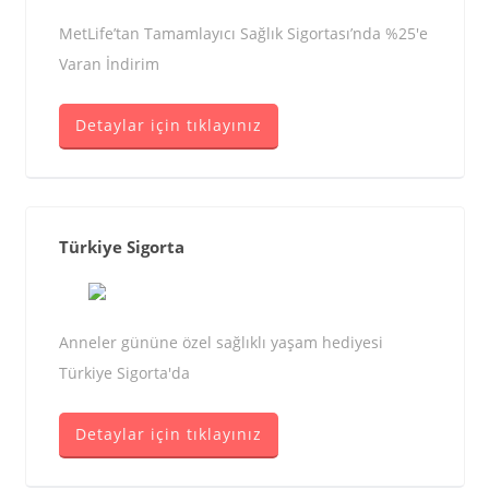
MetLife’tan Tamamlayıcı Sağlık Sigortası’nda %25'e
Varan İndirim
Detaylar için tıklayınız
Türkiye Sigorta
Anneler gününe özel sağlıklı yaşam hediyesi
Türkiye Sigorta'da
Detaylar için tıklayınız