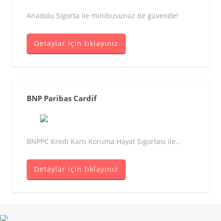
Anadolu Sigorta ile minibüsünüz de güvende!
Detaylar için tıklayınız
BNP Paribas Cardif
BNPPC Kredi Kartı Koruma Hayat Sigortası ile...
Detaylar için tıklayınız