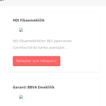
HDI Fibaemeklilik
HDI Fibaemeklilik'ten BES yaptıranları
CarrefourSA'da harika avantajlar...
Detaylar için tıklayınız
Garanti BBVA Emeklilik