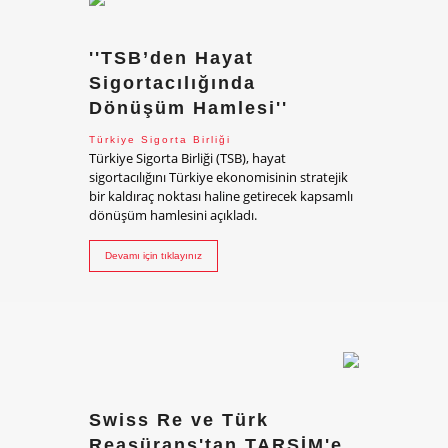
''TSB’den Hayat
Sigortacılığında
Dönüşüm Hamlesi''
Türkiye Sigorta Birliği
Türkiye Sigorta Birliği (TSB), hayat
sigortacılığını Türkiye ekonomisinin stratejik
bir kaldıraç noktası haline getirecek kapsamlı
dönüşüm hamlesini açıkladı.
Devamı için tıklayınız
Swiss Re ve Türk
Reasürans'tan TARSİM'e