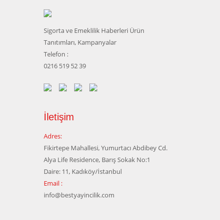
Sigorta ve Emeklilik Haberleri Ürün
Tanıtımları, Kampanyalar
Telefon :
0216 519 52 39
İletişim
Adres:
Fikirtepe Mahallesi, Yumurtacı Abdibey Cd.
Alya Life Residence, Barış Sokak No:1
Daire: 11, Kadıköy/İstanbul
Email :
info@bestyayincilik.com