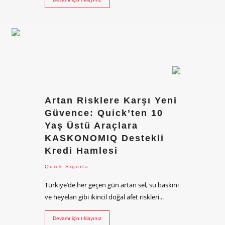
Artan Risklere Karşı Yeni
Güvence: Quick’ten 10
Yaş Üstü Araçlara
KASKONOMIQ Destekli
Kredi Hamlesi
Quick Sigorta
Türkiye’de her geçen gün artan sel, su baskını
ve heyelan gibi ikincil doğal afet riskleri...
Devamı için tıklayınız