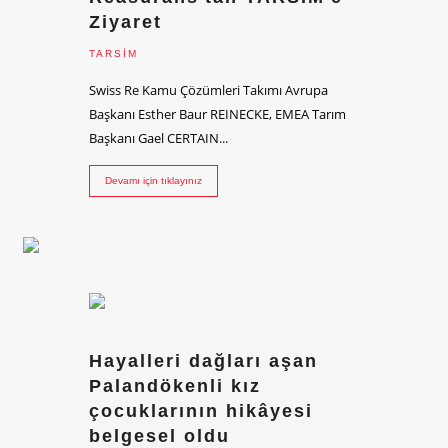
Ziyaret
TARSİM
Swiss Re Kamu Çözümleri Takımı Avrupa
Başkanı Esther Baur REINECKE, EMEA Tarım
Başkanı Gael CERTAIN...
Devamı için tıklayınız
Hayalleri dağları aşan
Palandökenli kız
çocuklarının hikâyesi
belgesel oldu