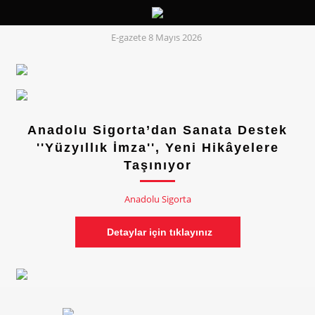
E-gazete 8 Mayıs 2026
Anadolu Sigorta’dan Sanata Destek
''Yüzyıllık İmza'', Yeni Hikâyelere
Taşınıyor
Anadolu Sigorta
Detaylar için tıklayınız