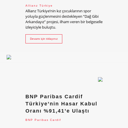
Allianz Türkiye
Allianz Türkiye’nin kız çocuklarının spor
yoluyla güçlenmesini destekleyen “Dağ Gibi
Arkandayız” projesi, ilham veren bir belgeselle
izleyiciyle buluştu.
Devamı için tıklayınız
BNP Paribas Cardif
Türkiye’nin Hasar Kabul
Oranı %91,41’e Ulaştı
BNP Paribas Cardif