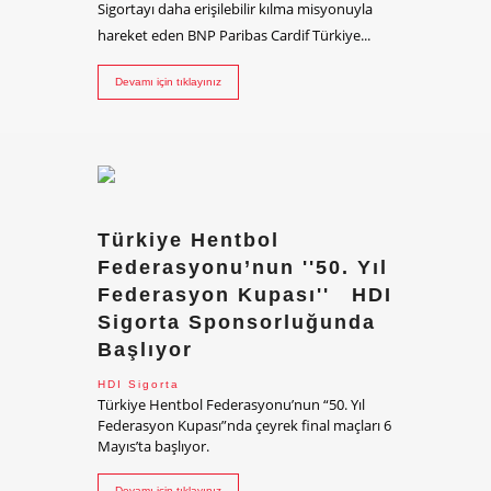
Sigortayı daha erişilebilir kılma misyonuyla
hareket eden BNP Paribas Cardif Türkiye...
Devamı için tıklayınız
Türkiye Hentbol
Federasyonu’nun ''50. Yıl
Federasyon Kupası'' HDI
Sigorta Sponsorluğunda
Başlıyor
HDI Sigorta
Türkiye Hentbol Federasyonu’nun “50. Yıl
Federasyon Kupası”nda çeyrek final maçları 6
Mayıs’ta başlıyor.
Devamı için tıklayınız